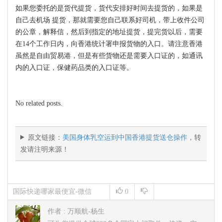
如果您委托的是货代提货，货代安排好时间去提货的，如果是
自己去机场 提货，那就需要您自己联系好司机，带上收件公司
的公章，解释信，然后到指定的地址提货，提完货以后，需要
在14个工作日内，向香港统计署申报货物的入口。请注意香港
虽然是自由贸易港，但是有些货物还是需要入口证的，如通讯
内的入口证，保健药品类的入口证等。
No related posts.
原文链接：
美国身体乳空运到中国香港提货送仓操作
，转
发请注明来源！
国际快递哪家最便宜-微信
0
18507550950
›
物流日记
›
文章
作者 :
万顺航-杨生