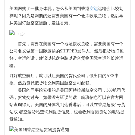
美国网购了一批身体乳，怎么从美国到香港
空运
运输会比较划
算呢？因为是网购的还需要美国有一个仓库收取货物，然后再
从美国订航空空运舱，发往香港。
首先，需要在美国有一个地址接收货物，需要美国有一个
公司名义做第一国际运输的SHIPPER发件人。然后把货物打包
好，空运的话，建议以托盘包装以适合货物国际空运的长途运
输。
订好航空舱后，就可以让美国的货代公司，做出口的AES申
报。然后货代把货物交到美国航空公司配载。
美国的同事给安排的是美国阿特拉斯航空公司，369航司代
码，货物交过去，如果没有延误的话，航班信息可以在官方网
站查询得到。美国的身体乳到达香港后，可以在香港超级1号货
站或 者空运货站查询到提货信息，也会收到香港货站的电话提
货通知。