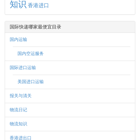
知识
香港进口
国际快递哪家最便宜目录
国内运输
国内空运服务
国际进口运输
美国进口运输
报关与清关
物流日记
物流知识
香港进出口