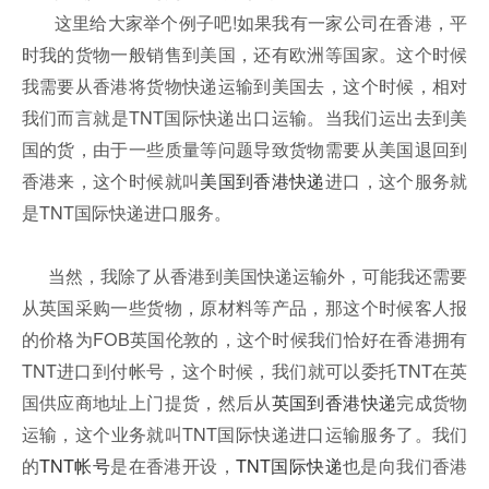
这里给大家举个例子吧!如果我有一家公司在香港，平
时我的货物一般销售到美国，还有欧洲等国家。这个时候
我需要从香港将货物快递运输到美国去，这个时候，相对
我们而言就是TNT国际快递出口运输。当我们运出去到美
国的货，由于一些质量等问题导致货物需要从美国退回到
香港来，这个时候就叫
美国到香港快递
进口，这个服务就
是TNT国际快递进口服务。
当然，我除了从香港到美国快递运输外，可能我还需要
从英国采购一些货物，原材料等产品，那这个时候客人报
的价格为FOB英国伦敦的，这个时候我们恰好在香港拥有
TNT进口到付帐号，这个时候，我们就可以委托TNT在英
国供应商地址上门提货，然后从
英国到香港快递
完成货物
运输，这个业务就叫TNT国际快递进口运输服务了。我们
的
TNT帐号
是在香港开设，
TNT国际快递
也是向我们香港