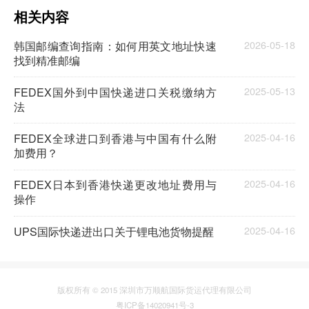
相关内容
韩国邮编查询指南：如何用英文地址快速
2026-05-18
找到精准邮编
FEDEX国外到中国快递进口关税缴纳方
2025-05-13
法
FEDEX全球进口到香港与中国有什么附
2025-04-16
加费用？
FEDEX日本到香港快递更改地址费用与
2025-04-16
操作
UPS国际快递进出口关于锂电池货物提醒
2025-04-16
版权所有 © 2015 深圳市万顺航国际货运代理有限公司
粤ICP备14020941号-3