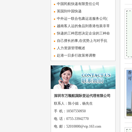
中国民航快递有限责任公司
英国到中国快递
中外运一联合包裹运送服务公司(
越南客人运的食品到香港包装非常
快递的三种思想决定企业的三种命
自己擅长的事,在优势上与对手抗
人力资源管理概述
赴港一日多行政策将调整
深圳市万顺航国际货运代理有限公司
联系人：陈小姐，杨先生
手 机：18507550950
电 话：0755-33942770
电 邮：52010000@vip.163.com