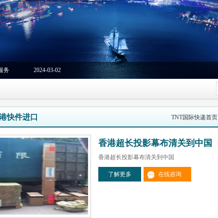
服务
2024-03-02
港快件进口
TNT国际快递首
香港超长投影幕布清关到中国
香港超长投影幕布清关到中国
了解更多
在线咨询