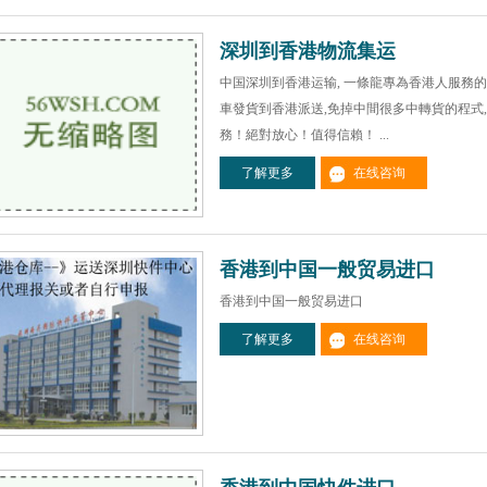
深圳到香港物流集运
中国深圳到香港运输, 一條龍專為香港人服務
車發貨到香港派送,免掉中間很多中轉貨的程式
務！絕對放心！值得信賴！ ...
了解更多
在线咨询
香港到中国一般贸易进口
香港到中国一般贸易进口
了解更多
在线咨询