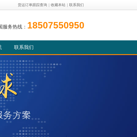
货运订单跟踪查询
|
收藏本站
|
联系我们
18507550950
国服务热线：
航
联系我们