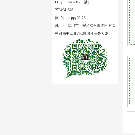
Q Q：20786317（满）
2734941626
微 信：happy99123
地 址：深圳市宝安区福永街道怀德福
中路福中工业园C栋深和商务大厦