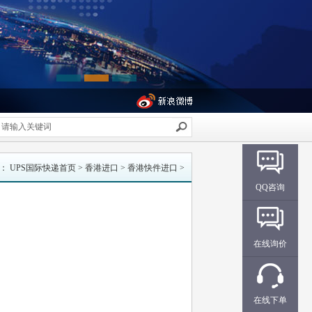
页：
UPS国际快递首页
>
香港进口
>
香港快件进口
>
QQ咨询
在线询价
在线下单