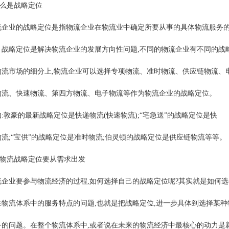
什么是战略定位
流企业的战略定位是指物流企业在物流业中确定所要从事的具体物流服务
。战略定位是解决物流企业的发展方向性问题,不同的物流企业有不同的战
物流市场的细分上,物流企业可以选择专项物流、准时物流、供应链物流、
物流、快速物流、第四方物流、电子物流等作为物流企业的战略定位。
:敦豪的最新战略定位是快递物流(快速物流);“宅急送”的战略定位是快
物流;“宝供”的战略定位是准时物流;伯灵顿的战略定位是供应链物流等等。
二)物流战略定位要从需求出发
流企业要参与物流经济的过程,如何选择自己的战略定位呢?其实就是如何选
在物流体系中的服务特点的问题,也就是把战略定位,进一步具体到选择某种
务的问题。在整个物流体系中,或者说在未来的物流经济中最核心的动力是