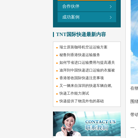
合作伙伴
成功案例
TNT国际快递最新内容
瑞士原装咖啡机空运运输方案
秘鲁到香港快递运输服务
如何节省进口运输费用与提高通关
迪拜到中国快递进口运输的衣服被
香港签收国际快递注意事项
又一辆来自深圳的快递车辆自燃,
在
快递工作能力测试
快递提供了物流外包的基础
围
带
一