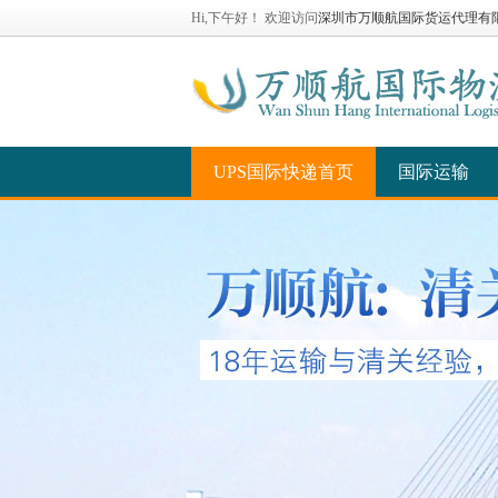
Hi,下午好！ 欢迎访问
深圳市万顺航国际货运代理有
UPS国际快递首页
国际运输