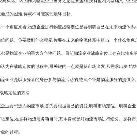
,脱离实际。因为作为物流企业当务之急是要盈利,没有盈利为基础,你的企
就会成为困难,你就不可能实现最终目标。
另一个角度来看,物流企业进行物流战略定位是要明确自己在未来物流体系
地位问题。你要做到什么程度,你要在未来的物流体系中担当一个什么角色,
题都是物流企业的重大方向性问题。目前物流企业战略定位上存在比较多的
们认为在战略定位的过程中,最关键的一点就是从市场出发,从需求出发,始
物流企业是以服务者的身份参与物流活动的,物流企业是物流服务的提供商
)战略定位的方法
流企业要想进入物流市场,首先要根据自己的资源,明确市场定位。明确企业
市场定位,在选择物流服务项目时,其本身就是对物流市场进行细分、选择市
对象的过程。