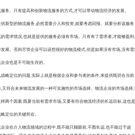
流服务。只有提高和创新物流服务的方式,才可以带动物流经济的发展。
提供新型的物流服务,必然需要介入和投资,就要考虑回报。就要分析该服务
式的需求情况,也就是提供的服务必须有市场。只有有了需求者,才能够盈利
够发展。否则尽管企业可以设想很好的物流模式,但是如果没有市场,没有需
流企业也是不可能生存的。
以战略定位的问题,实际上就是根据企业和参与者的条件,来提供既切合当前
际,又符合未来物流发展的一种可实施性的市场选择。物流企业的市场选择,
这样两个因素:既要当前有需求市场,又要有符合物流经济的长远目标,这也
战略定位的关键所在。
流企业在介入物流领域的过程中,既不能只顾眼前,不图长远,也不能过于超