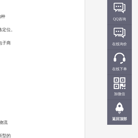
的种
QQ咨询
略定位。
电子商
在线询价
在线下单
加微信
返回顶部
物流
新型的