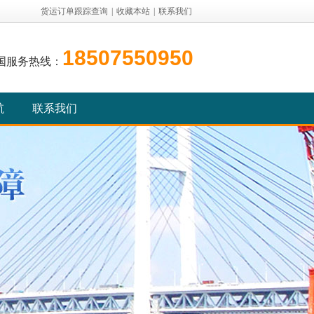
货运订单跟踪查询
|
收藏本站
|
联系我们
18507550950
国服务热线：
航
联系我们