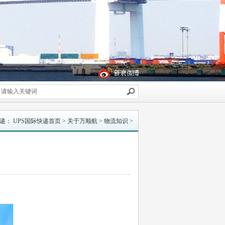
快递
：
UPS国际快递首页
>
关于万顺航
>
物流知识
>