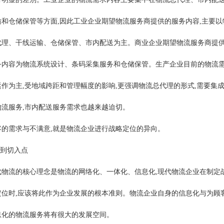
输和仓储保管等方面,因此工业企业期望物流服务商提供的服务内容,主要以
代理、干线运输、仓储保管、市内配送为主。商业企业期望物流服务商提
务内容为物流系统设计、条码采集服务和仓储保管。生产企业目前的物流
运作为主,受地域跨距和管理幅度的影响,更强调物流总代理的形式,需要集
物流服务,市内配送服务需求也越来越迫切。
客的需求与不满意,就是物流企业进行战略定位的异向。
找到切入点
代物流的核心理念是物流的网络化、一体化、信息化,现代物流企业在制定
定位时,应该将此作为企业发展的根本准则。物流企业自身的信息化与为顾
息化的物流服务将有很大的发展空间。