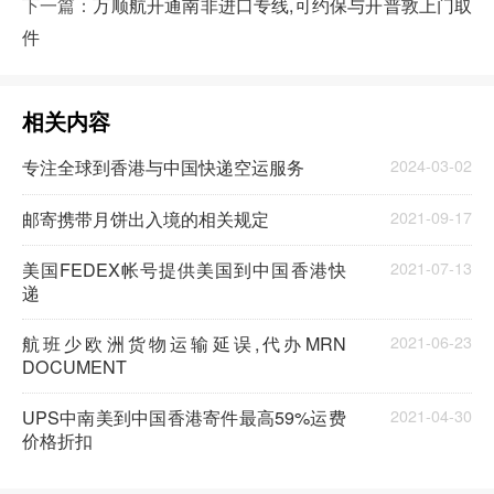
下一篇：
万顺航开通南非进口专线,可约保与开普敦上门取
件
相关内容
专注全球到香港与中国快递空运服务
2024-03-02
邮寄携带月饼出入境的相关规定
2021-09-17
美国FEDEX帐号提供美国到中国香港快
2021-07-13
递
航班少欧洲货物运输延误,代办MRN
2021-06-23
DOCUMENT
UPS中南美到中国香港寄件最高59%运费
2021-04-30
价格折扣