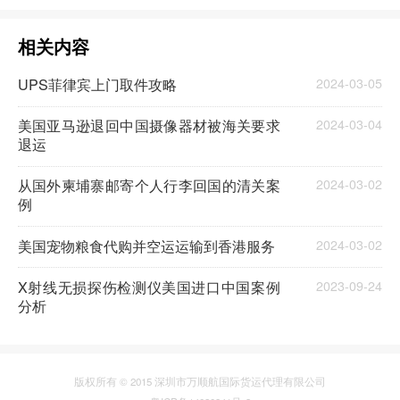
相关内容
UPS菲律宾上门取件攻略
2024-03-05
美国亚马逊退回中国摄像器材被海关要求
2024-03-04
退运
从国外柬埔寨邮寄个人行李回国的清关案
2024-03-02
例
美国宠物粮食代购并空运运输到香港服务
2024-03-02
X射线无损探伤检测仪美国进口中国案例
2023-09-24
分析
版权所有 © 2015 深圳市万顺航国际货运代理有限公司