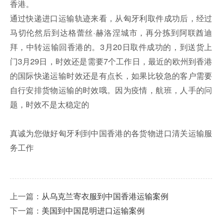
香港。
通过快递进口运输轨迹来看，从匈牙利取件成功后，经过
马切伦然后到达格蕾丝·赫洛涅城市，再分拣到阿联酋迪
拜，中转运输回香港的。3月20日取件成功的，到送货上
门3月29日，时效还是需要7个工作日，最近的欧州到香港
的国际快递运输时效还是有点长，如果比较急的客户需要
自行安排货物运输的时效哦。因为疫情，航班，人手的问
题，时效不是太稳定的
真诚为您做好匈牙利到中国香港的各货物进口清关运输服
务工作
上一篇：
从乌克兰寄衣服到中国香港运输案例
下一篇：
美国到中国昆明进口运输案例