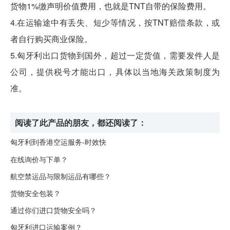
货物1%缴声明价值费用，也就是TNT自带的保险费用。
4.在运输途中有丢失、短少等情况，按TNT赔偿条款，或
者自行购买商业保险。
5.
匈牙利
出口货物到国外，超过一定货值，需要发件人是
公司，提供税号才能出口，具体以当地海关政策制度为
准。
阅读了此产品的朋友，都还阅读了：
匈牙利到香港空运服务-时效快
在线询价与下单？
航空禁运品与限制运品有哪些？
货物安全包装？
通过你们进口货物安全吗？
匈牙利进口运输案例？