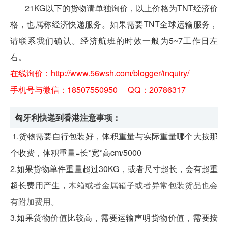
21KG以下的货物请单独询价，以上价格为TNT经济价
格，也属称经济快递服务。如果需要TNT全球运输服务，
请联系我们确认。经济航班的时效一般为5~7工作日左
右。
在线询价：
http://www.56wsh.com/blogger/inquiry/
手机号与微信：18507550950
QQ：20786317
匈牙利快递到香港
注意事项：
1.货物需要自行包装好，体积重量与实际重量哪个大按那
个收费，体积重量=长*宽*高cm/5000
2.如果货物单件重量超过30KG，或者尺寸超长，会有超重
超长费用产生，
木箱或者金属箱子或者异常包装货品也会
有附加费用。
3.如果货物价值比较高，需要运输声明货物价值，需要按