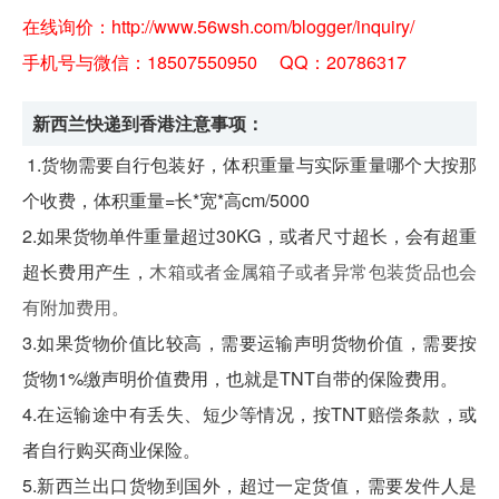
在线询价：
http://www.56wsh.com/blogger/inquiry/
手机号与微信：18507550950
QQ：20786317
新西兰快递到香港
注意事项：
1.货物需要自行包装好，体积重量与实际重量哪个大按那
个收费，体积重量=长*宽*高cm/5000
2.如果货物单件重量超过30KG，或者尺寸超长，会有超重
超长费用产生，
木箱或者金属箱子或者异常包装货品也会
有附加费用。
3.如果货物价值比较高，需要运输声明货物价值，需要按
货物1%缴声明价值费用，也就是TNT自带的保险费用。
4.在运输途中有丢失、短少等情况，按TNT赔偿条款，或
者自行购买商业保险。
5.
新西兰
出口货物到国外，超过一定货值，需要发件人是