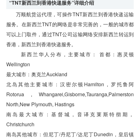
“TNT新西兰到香港快递服务”详细介绍
万顺航货运代理，可操作TNT新西兰到香港快递运输
服务。在新西兰TNT的网络是非常完善的，一般的城市都
可以上门取件，通过TNT公司运输网络安排新西兰转运到
香港，新西兰到香港快递服务。
新西兰华人分布，
主要城市：
首都：惠灵顿
Wellington
最大城市：奥克兰Auckland
北岛其他主要城市：汉密尔顿Hamilton，罗托鲁阿
Rotorua，Whangarei,Gisborne,Tauranga,Palmerston
North,New Plymouth, Hastings
南岛最大城市：基督城，音译克莱斯特彻期，
Christchurch
南岛其他城市：但尼丁/丹尼丁/达尼丁Dunedin，皇后镇