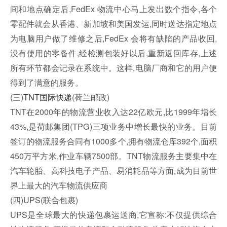
间和地点确定后,FedEx 物流中心马上发出数个指令,各个
零配件就会从香港、新加坡和美国发运,同时送达指定地点
为电脑用户做了维修之后,FedEx 会将有缺陷的产品收回,
没有使用的零备件,经检测包装好以后,重新返回库存,上述
所有环节都会记录在系统中。这样,电脑厂商和它的用户便
得到了满意的服务。
(三)
TNT国际快递
(荷兰邮政)
TNT在2000年的物流营业收入达22亿欧元,比1999年增长
43%,是荷邮集团(TPG)三项业务中增长最快的业务。目前
签订的物流服务合同有1000多个,拥有物流仓库392个,面积
450万平方米,作业车辆7500部。TNT物流服务主要集中在
汽车轮胎、高科技电子产品、易消耗品等方面,成为目前世
界上最大的汽车物流供应商
(四)UPS(联合包裹)
UPS是全球最大的快递包裹运送商,它宣称:不仅提供综合