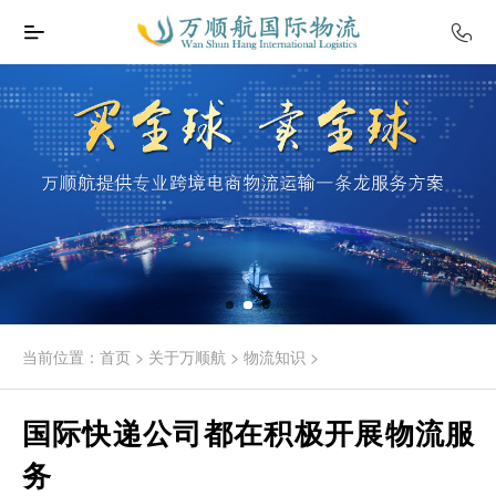
当前位置：
首页
>
关于万顺航
>
物流知识
>
国际快递公司都在积极开展物流服
务