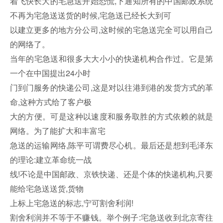
着飞快长大的宅急送开始恐慌,下通知所有的中国邮政系统
不再为宅急送送货的时候,宅急送已经长大到可
以建立更多的地方分公司,这时候的宅急送完全可以用自己
的网络了。
当年的宅急送和很多大大小小的快递机构合作过。它是第
一个在中国提出24小时
门到门服务的快递公司,这是对以往港到港的发货方式的革
命,这种方式给了客户极
大的方便。可是这种以速度和服务取胜的方式依赖的就是
网络。为了能扩大和丰富宅
急送的运输网络,陈平可谓费尽心机。最后还是想到毛泽东
的理论:建立革命统一战
线!不论是中国邮政、京铁快递、还是个体的快递机构,只要
能给宅急送送货,货物
上标上宅急送的标志,宁可割舍利润!
割舍利润并不等于不赚钱。举个例子:宅急送收到北京寄往