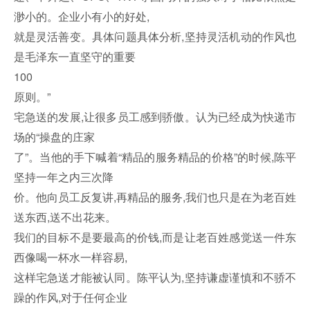
渺小的。企业小有小的好处,
就是灵活善变。具体问题具体分析,坚持灵活机动的作风也
是毛泽东一直坚守的重要
100
原则。”
宅急送的发展,让很多员工感到骄傲。认为已经成为快递市
场的“操盘的庄家
了”。当他的手下喊着“精品的服务精品的价格”的时候,陈平
坚持一年之内三次降
价。他向员工反复讲,再精品的服务,我们也只是在为老百姓
送东西,送不出花来。
我们的目标不是要最高的价钱,而是让老百姓感觉送一件东
西像喝一杯水一样容易,
这样宅急送才能被认同。陈平认为,坚持谦虚谨慎和不骄不
躁的作风,对于任何企业