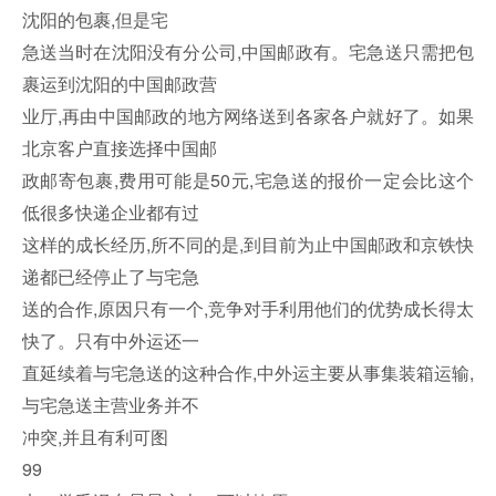
沈阳的包裹,但是宅
急送当时在沈阳没有分公司,中国邮政有。宅急送只需把包
裹运到沈阳的中国邮政营
业厅,再由中国邮政的地方网络送到各家各户就好了。如果
北京客户直接选择中国邮
政邮寄包裹,费用可能是50元,宅急送的报价一定会比这个
低很多快递企业都有过
这样的成长经历,所不同的是,到目前为止中国邮政和京铁快
递都已经停止了与宅急
送的合作,原因只有一个,竞争对手利用他们的优势成长得太
快了。只有中外运还一
直延续着与宅急送的这种合作,中外运主要从事集装箱运输,
与宅急送主营业务并不
冲突,并且有利可图
99