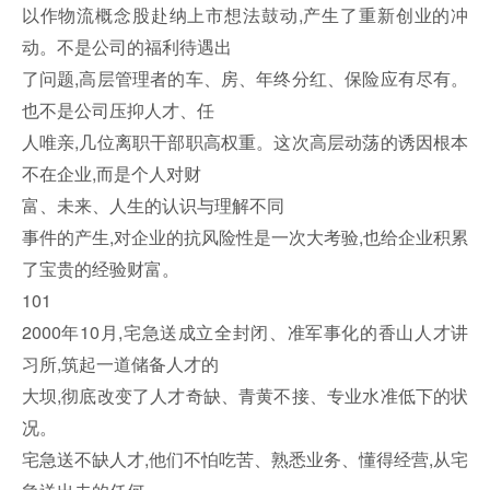
以作物流概念股赴纳上市想法鼓动,产生了重新创业的冲
动。不是公司的福利待遇出
了问题,高层管理者的车、房、年终分红、保险应有尽有。
也不是公司压抑人才、任
人唯亲,几位离职干部职高权重。这次高层动荡的诱因根本
不在企业,而是个人对财
富、未来、人生的认识与理解不同
事件的产生,对企业的抗风险性是一次大考验,也给企业积累
了宝贵的经验财富。
101
2000年10月,宅急送成立全封闭、准军事化的香山人才讲
习所,筑起一道储备人才的
大坝,彻底改变了人才奇缺、青黄不接、专业水准低下的状
况。
宅急送不缺人才,他们不怕吃苦、熟悉业务、懂得经营,从宅
急送出去的任何一