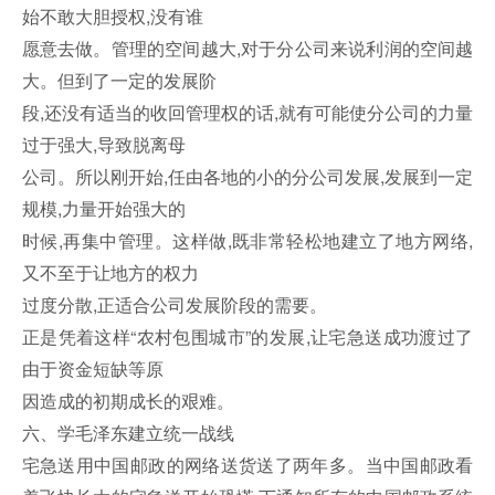
始不敢大胆授权,没有谁
愿意去做。管理的空间越大,对于分公司来说利润的空间越
大。但到了一定的发展阶
段,还没有适当的收回管理权的话,就有可能使分公司的力量
过于强大,导致脱离母
公司。所以刚开始,任由各地的小的分公司发展,发展到一定
规模,力量开始强大的
时候,再集中管理。这样做,既非常轻松地建立了地方网络,
又不至于让地方的权力
过度分散,正适合公司发展阶段的需要。
正是凭着这样“农村包围城市”的发展,让宅急送成功渡过了
由于资金短缺等原
因造成的初期成长的艰难。
六、学毛泽东建立统一战线
宅急送用中国邮政的网络送货送了两年多。当中国邮政看