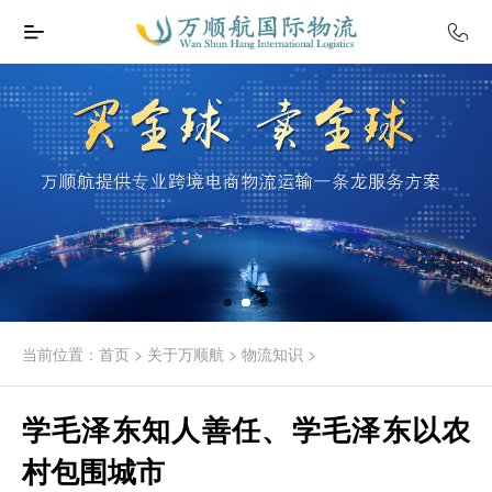
当前位置：
首页
>
关于万顺航
>
物流知识
>
学毛泽东知人善任、学毛泽东以农
村包围城市