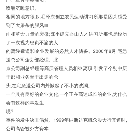
唤醒沉睡意识。
相同的地方很多,毛泽东创立农民运动讲习所那是因为感受
到了大屠杀的腥风血
雨和革命力量的衰微;陈平建立香山人才讲习所那也是经历
了一次视为忠贞不渝的人
的离经叛道和企业发展的必然人才储备。2000年8月,宅急
送总公司企划部经理、北
京公司副总经理等高层管理人员相继离职,引发了个别中层
干部和业务骨干出走的念
头,在宅急送公司内外掀起了不小的波澜。
一个具有良好的企业文化,一个正在高速成长的企业,为什么
会有这样的事发生
呢?
事件的发生决非偶然。1999年纳斯达克概念股大行其道时,
公司高管被外方资本