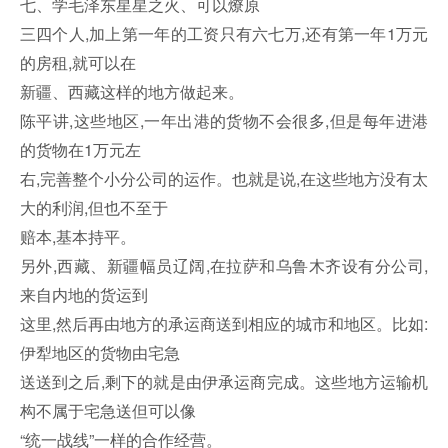
七、学毛泽东星星之火、可以燎原
三四个人,加上第一年的工资只有六七万,还有第一年1万元
的房租,就可以在
新疆、西藏这样的地方做起来。
陈平讲,这些地区,一年出港的货物不会很多,但是每年进港
的货物在1万元左
右,完善整个小分公司的运作。也就是说,在这些地方没有太
大的利润,但也不至于
赔本,基本持平。
另外,西藏、新疆幅员辽阔,在拉萨和乌鲁木齐设有分公司,
来自内地的货运到
这里,然后再由地方的承运商送到相应的城市和地区。比如:
伊犁地区的货物由宅急
送送到之后,剩下的就是由伊承运商完成。这些地方运输机
构不属于宅急送但可以像
“统一战线”一样的合作经营。