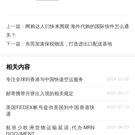
上一篇：
网购达人们快来围观 海外代购的国际快件怎么通
关？
下一篇：
东莞加速保税物流，打造进出口配送基地
相关内容
专注全球到香港与中国快递空运服务
2024-03-02
邮寄携带月饼出入境的相关规定
2021-09-17
美国FEDEX帐号提供美国到中国香港快
2021-07-13
递
航班少欧洲货物运输延误,代办MRN
2021-06-23
DOCUMENT